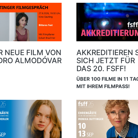
R NEUE FILM VON
AKKREDITIEREN S
DRO ALMODÓVAR
SICH JETZT FÜR
DAS 20. FSFF!
ÜBER 100 FILME IN 11 T
MIT IHREM FILMPASS!