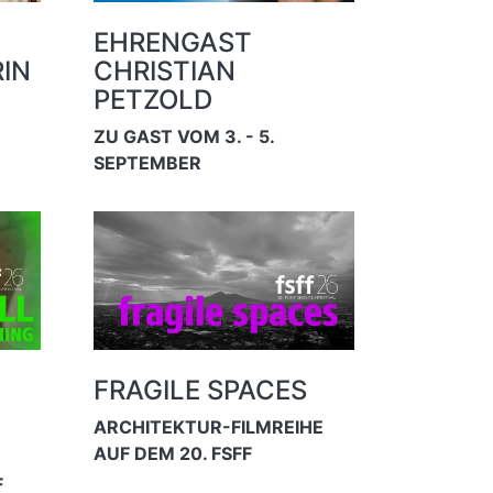
EHRENGAST
IN
CHRISTIAN
PETZOLD
ZU GAST VOM 3. - 5.
SEPTEMBER
FRAGILE SPACES
ARCHITEKTUR-FILMREIHE
AUF DEM 20. FSFF
F