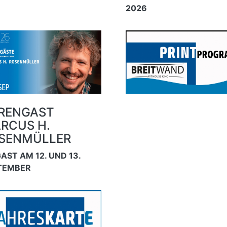
2026
RENGAST
RCUS H.
SENMÜLLER
AST AM 12. UND 13.
TEMBER