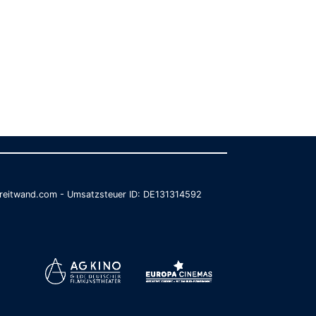
@breitwand.com - Umsatzsteuer ID: DE131314592