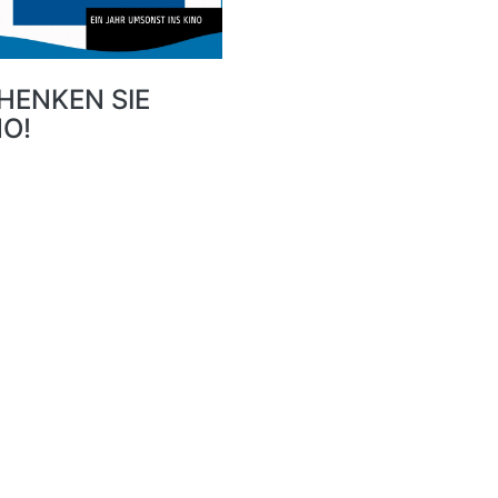
HENKEN SIE
NO!