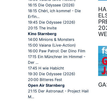
16:15 Die Odyssee (2026)
HA
18:15 Chéri, ich komme! - Die
EL
Erfin...
PR
19:45 Die Odyssee (2026)
20
20:15 The Invite
WE
Kino Starnberg
14:00 Minions & Monsters
15:00 Vaiana (Live-Action)
16:00 Paw Patrol: Der Dino Film
17:15 Ein Münchner im Himmel -
Der ...
17:45 H wie Habicht
19:30 Die Odyssee (2026)
20:00 Bitteres Fest
GA
Open Air Starnberg
21:15 Der Astronaut - Project Hail
M...