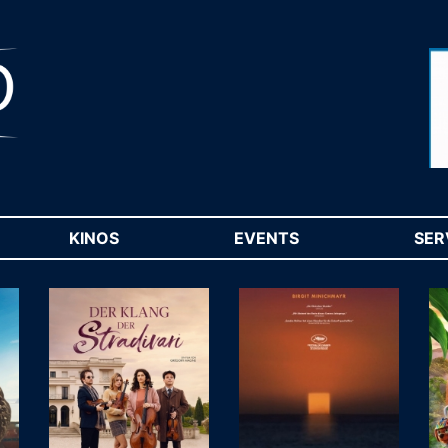
RENT)
KINOS
(CURRENT)
EVENTS
(CURRENT)
SER