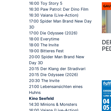
16:00 Toy Story 5
16:30 Paw Patrol: Der Dino Film
16:30 Vaiana (Live-Action)
17:00 Spider Man Brand New Day
3D
17:00 Die Odyssee (2026)
18:00 Everytime
DE
18:00 The Invite
PE
19:00 Bitteres Fest
20:00 Spider Man Brand New
Day 3D
20:15 Der Klang der Stradivari
20:15 Die Odyssee (2026)
20:30 The Invite
21:00 Lebensansichten eines
Huhns
Kino Seefeld
14:30 Minions & Monsters
16:00 Vaiana (Live-Action)