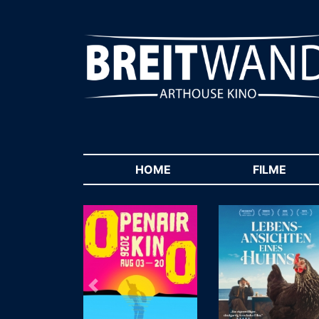
HOME
(CURRENT)
FILME
(CUR
Zurück