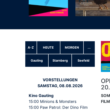
A-Z
HEUTE
MORGEN
...
Gauting
Starnberg
Seefeld
OPE
VORSTELLUNGEN
SAMSTAG, 08.08.2026
20
SOM
Kino Gauting
FIL
15:00 Minions & Monsters
15:00 Paw Patrol: Der Dino Film