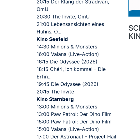
20:15 Der Klang der Stradivari,
OmU
20:30 The Invite, OmU
21:00 Lebensansichten eines
SC
Huhns, O...
KI
Kino Seefeld
14:30 Minions & Monsters
16:00 Vaiana (Live-Action)
16:15 Die Odyssee (2026)
18:15 Chéri, ich komme! - Die
Erfin...
19:45 Die Odyssee (2026)
20:15 The Invite
Kino Starnberg
13:00 Minions & Monsters
13:00 Paw Patrol: Der Dino Film
15:00 Paw Patrol: Der Dino Film
15:00 Vaiana (Live-Action)
17:00 Der Astronaut - Project Hail