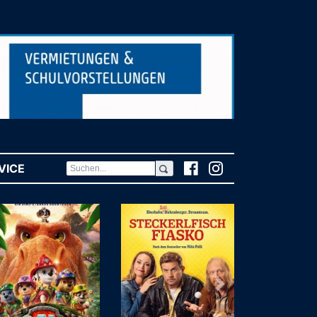
VICE
(CURRENT)
Weiter