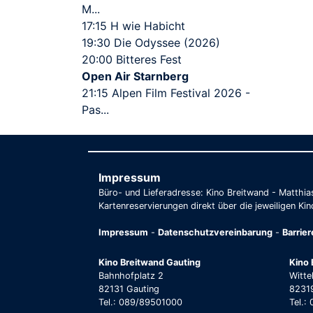
M...
17:15 H wie Habicht
19:30 Die Odyssee (2026)
20:00 Bitteres Fest
Open Air Starnberg
21:15 Alpen Film Festival 2026 -
Pas...
Impressum
Büro- und Lieferadresse: Kino Breitwand - Matthi
Kartenreservierungen direkt über die jeweiligen Kin
Impressum
-
Datenschutzvereinbarung
-
Barrie
Kino Breitwand Gauting
Kino 
Bahnhofplatz 2
Witte
82131 Gauting
82319
Tel.: 089/89501000
Tel.: