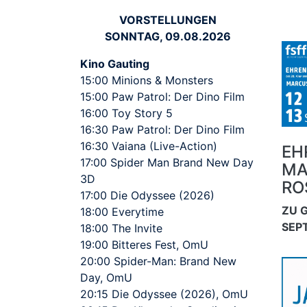
VORSTELLUNGEN
SONNTAG, 09.08.2026
Kino Gauting
15:00 Minions & Monsters
15:00 Paw Patrol: Der Dino Film
16:00 Toy Story 5
16:30 Paw Patrol: Der Dino Film
16:30 Vaiana (Live-Action)
EH
17:00 Spider Man Brand New Day
MA
3D
RO
17:00 Die Odyssee (2026)
ZU G
18:00 Everytime
SEP
18:00 The Invite
19:00 Bitteres Fest, OmU
20:00 Spider-Man: Brand New
Day, OmU
20:15 Die Odyssee (2026), OmU