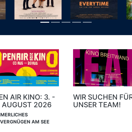
N AIR KINO: 3. -
WIR SUCHEN FÜ
. AUGUST 2026
UNSER TEAM!
MERLICHES
MVERGNÜGEN AM SEE