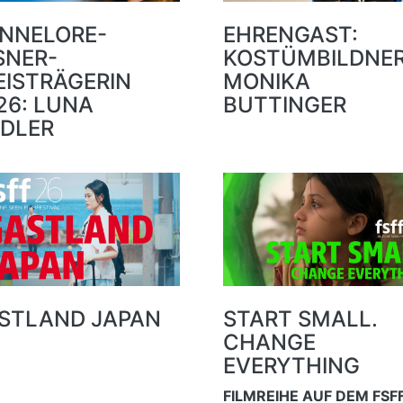
NNELORE-
EHRENGAST:
SNER-
KOSTÜMBILDNER
EISTRÄGERIN
MONIKA
26: LUNA
BUTTINGER
DLER
STLAND JAPAN
START SMALL.
CHANGE
EVERYTHING
FILMREIHE AUF DEM FSF