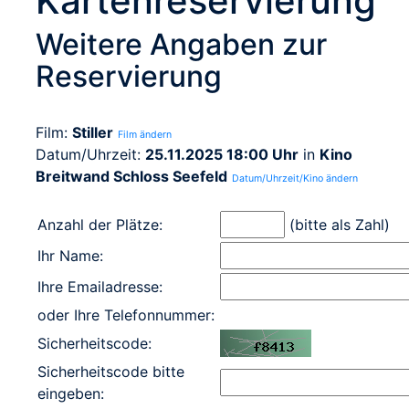
Kartenreservierung
Weitere Angaben zur
Reservierung
Film:
Stiller
Film ändern
Datum/Uhrzeit:
25.11.2025 18:00 Uhr
in
Kino
Breitwand Schloss Seefeld
Datum/Uhrzeit/Kino ändern
Anzahl der Plätze:
(bitte als Zahl)
Ihr Name:
Ihre Emailadresse:
oder Ihre Telefonnummer:
Sicherheitscode:
Sicherheitscode bitte
eingeben: