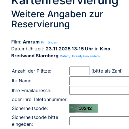
Kartenreservierung
Weitere Angaben zur
Reservierung
Film:
Amrum
Film ändern
Datum/Uhrzeit:
23.11.2025 13:15 Uhr
in
Kino
Breitwand Starnberg
Datum/Uhrzeit/Kino ändern
Anzahl der Plätze:
(bitte als Zahl)
Ihr Name:
Ihre Emailadresse:
oder Ihre Telefonnummer:
Sicherheitscode:
Sicherheitscode bitte
eingeben: