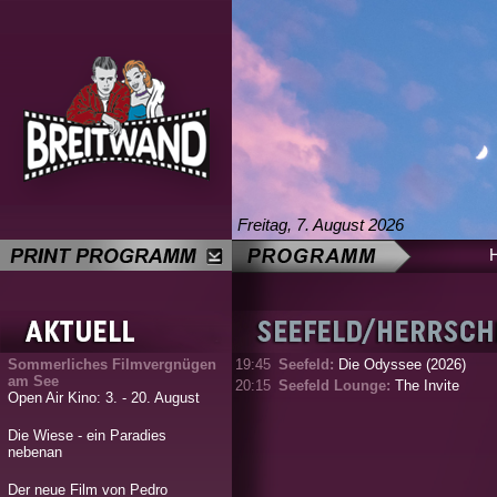
Freitag, 7. August 2026
Sommerliches Filmvergnügen
19:45
Seefeld:
Die Odyssee (2026)
am See
20:15
Seefeld Lounge:
The Invite
Open Air Kino: 3. - 20. August
Die Wiese - ein Paradies
nebenan
Der neue Film von Pedro