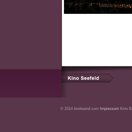
© 2014 breitwand.com
Impressum
Kino Br