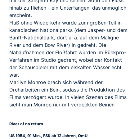
mit der Sängerin Kay und seinem Sohn den Fluss
hinab zu fliehen - ein Unterfangen, das unmöglich
erscheint.
Fluß ohne Wiederkehr wurde zum großen Teil in
kanadischen Nationalparks (dem Jasper- und dem
Banff-Nationalpark, dort u. a. auf dem Maligne
River und dem Bow River) in gedreht. Die
Nahaufnahmen der Floßfahrt wurden im Rückpro-
Verfahren im Studio gedreht, wobei der Kontakt
der Schauspieler mit dem eiskalten Wasser echt
war.
Marilyn Monroe brach sich während der
Dreharbeiten ein Bein, sodass die Produktion des
Films verzögert wurde. In vielen Szenen des Films
sieht man Monroe nur mit verdeckten Beinen
River of no return
US 1954, 91 Min., FSK ab 12 Jahren, OmU