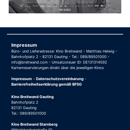
Impressum
Büro- und Lieferadresse: Kino Breitwand - Matthias Helwig -
Bahnhofplatz 2 - 82131 Gauting - Tel.: 089/89501000 -
info@breitwand.com - Umsatzsteuer ID: DE131314592
Kartenreservierungen direkt über die jeweiligen Kinos
Impressum
-
Datenschutzvereinbarung
-
Barrierefreiheitserklärung gemäß BFSG
Kino Breitwand Gauting
Bahnhofplatz 2
82131 Gauting
Tel.: 089/89501000
Kino Breitwand Starnberg
Wittelsbacherstraße 10