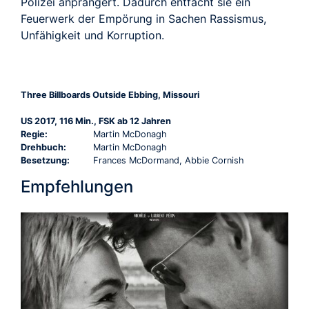
Polizei anprangert. Dadurch entfacht sie ein
Feuerwerk der Empörung in Sachen Rassismus,
Unfähigkeit und Korruption.
Three Billboards Outside Ebbing, Missouri
US 2017, 116 Min., FSK ab 12 Jahren
Regie:
Martin McDonagh
Drehbuch:
Martin McDonagh
Besetzung:
Frances McDormand, Abbie Cornish
Empfehlungen