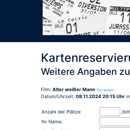
Kartenreservie
Weitere Angaben zu
Film:
Alter weißer Mann
Film ändern
Datum/Uhrzeit:
08.11.2024 20:15 Uhr
i
Anzahl der Plätze:
(bit
Ihr Name: