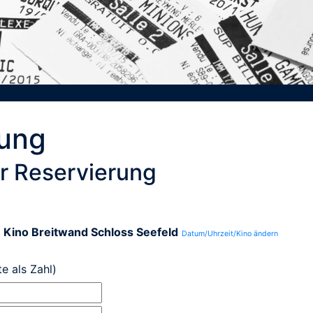
rung
r Reservierung
n
Kino Breitwand Schloss Seefeld
Datum/Uhrzeit/Kino ändern
te als Zahl)