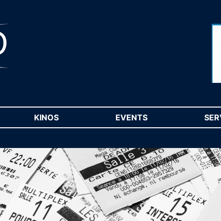
RENT)
KINOS
(CURRENT)
EVENTS
(CURRENT)
SER