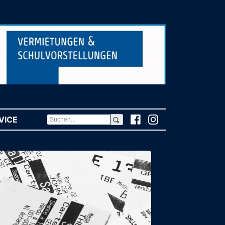
VICE
(CURRENT)