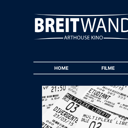
HOME
(CURRENT)
FILME
(CUR