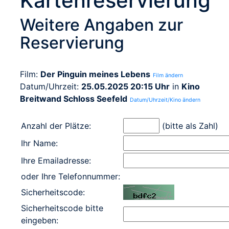
Kartenreservierung
Weitere Angaben zur
Reservierung
Film:
Der Pinguin meines Lebens
Film ändern
Datum/Uhrzeit:
25.05.2025 20:15 Uhr
in
Kino
Breitwand Schloss Seefeld
Datum/Uhrzeit/Kino ändern
Anzahl der Plätze:
(bitte als Zahl)
Ihr Name:
Ihre Emailadresse:
oder Ihre Telefonnummer:
Sicherheitscode:
Sicherheitscode bitte
eingeben: