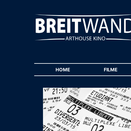
HOME
(CURRENT)
FILME
(CUR