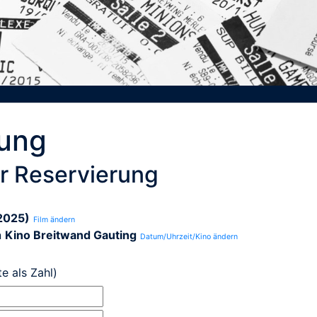
rung
r Reservierung
2025)
Film ändern
n
Kino Breitwand Gauting
Datum/Uhrzeit/Kino ändern
te als Zahl)