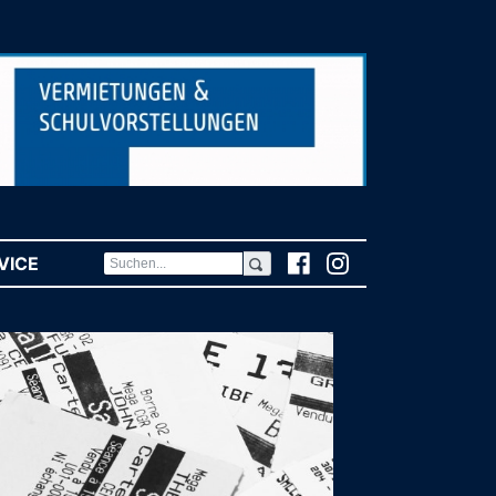
VICE
(CURRENT)