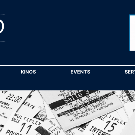
RENT)
KINOS
(CURRENT)
EVENTS
(CURRENT)
SER