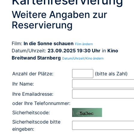
Kartenreservierung
Weitere Angaben zur
Reservierung
Film:
In die Sonne schauen
Film ändern
Datum/Uhrzeit:
23.09.2025 19:30 Uhr
in
Kino
Breitwand Starnberg
Datum/Uhrzeit/Kino ändern
Anzahl der Plätze:
(bitte als Zahl)
Ihr Name:
Ihre Emailadresse:
oder Ihre Telefonnummer:
Sicherheitscode:
Sicherheitscode bitte
eingeben: