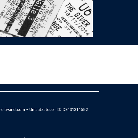
@breitwand.com - Umsatzsteuer ID: DE131314592