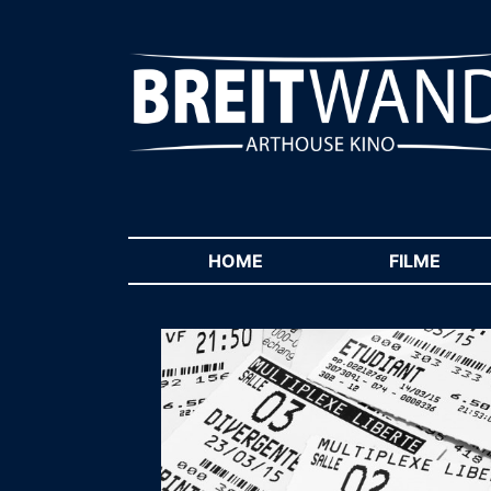
HOME
(CURRENT)
FILME
(CUR