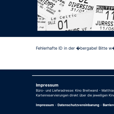
Fehlerhafte ID in der �bergabe! Bitte w�
Impressum
Büro- und Lieferadresse: Kino Breitwand - Matthi
Kartenreservierungen direkt über die jeweiligen Kin
Impressum
-
Datenschutzvereinbarung
-
Barrie