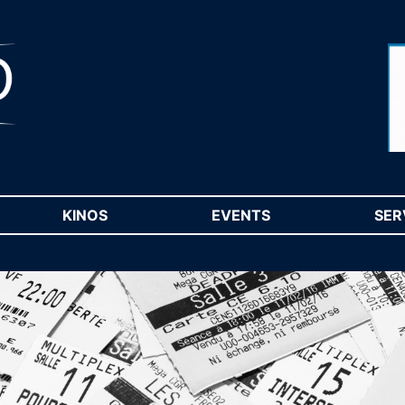
RENT)
KINOS
(CURRENT)
EVENTS
(CURRENT)
SER