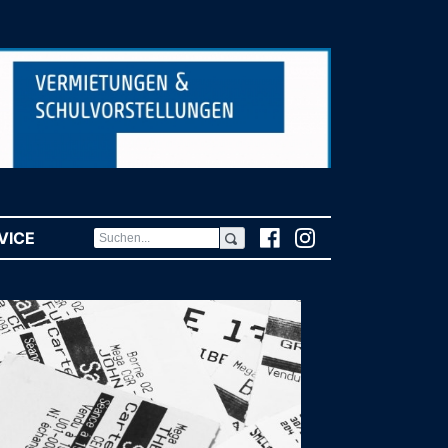
VICE
(CURRENT)