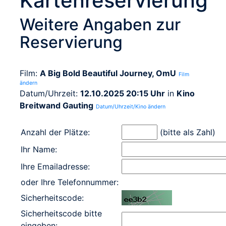
Kartenreservierung
Weitere Angaben zur
Reservierung
Film:
A Big Bold Beautiful Journey, OmU
Film
ändern
Datum/Uhrzeit:
12.10.2025 20:15 Uhr
in
Kino
Breitwand Gauting
Datum/Uhrzeit/Kino ändern
Anzahl der Plätze:
(bitte als Zahl)
Ihr Name:
Ihre Emailadresse:
oder Ihre Telefonnummer:
Sicherheitscode:
Sicherheitscode bitte
eingeben: