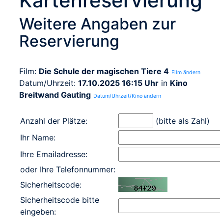
Kartenreservierung
Weitere Angaben zur
Reservierung
Film:
Die Schule der magischen Tiere 4
Film ändern
Datum/Uhrzeit:
17.10.2025 16:15 Uhr
in
Kino
Breitwand Gauting
Datum/Uhrzeit/Kino ändern
Anzahl der Plätze:
(bitte als Zahl)
Ihr Name:
Ihre Emailadresse:
oder Ihre Telefonnummer:
Sicherheitscode:
Sicherheitscode bitte
eingeben: