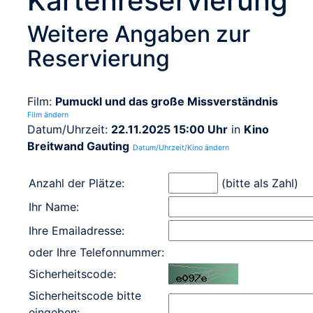
Kartenreservierung
Weitere Angaben zur
Reservierung
Film:
Pumuckl und das große Missverständnis
Film ändern
Datum/Uhrzeit:
22.11.2025 15:00 Uhr
in
Kino
Breitwand Gauting
Datum/Uhrzeit/Kino ändern
Anzahl der Plätze:
(bitte als Zahl)
Ihr Name:
Ihre Emailadresse:
oder Ihre Telefonnummer:
Sicherheitscode:
Sicherheitscode bitte
eingeben: