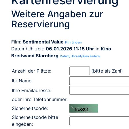
Kartenreservierung
Weitere Angaben zur
Reservierung
Film:
Sentimental Value
Film ändern
Datum/Uhrzeit:
06.01.2026 11:15 Uhr
in
Kino
Breitwand Starnberg
Datum/Uhrzeit/Kino ändern
Anzahl der Plätze:
(bitte als Zahl)
Ihr Name:
Ihre Emailadresse:
oder Ihre Telefonnummer:
Sicherheitscode:
Sicherheitscode bitte
eingeben: