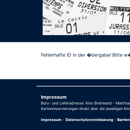
Fehlerhafte ID in der �bergabe! Bitte w�
Impressum
Büro- und Lieferadresse: Kino Breitwand - Matthi
Kartenreservierungen direkt über die jeweiligen Kin
Impressum
-
Datenschutzvereinbarung
-
Barrie