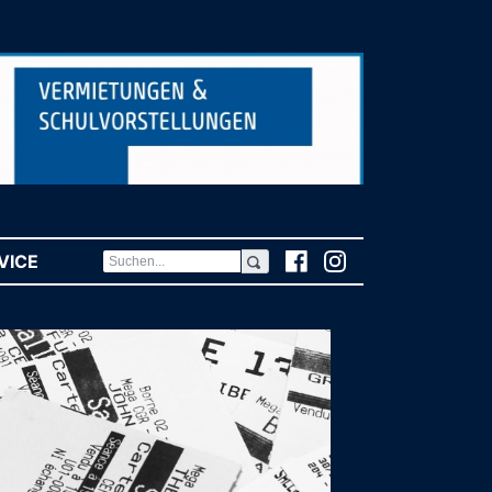
VICE
(CURRENT)