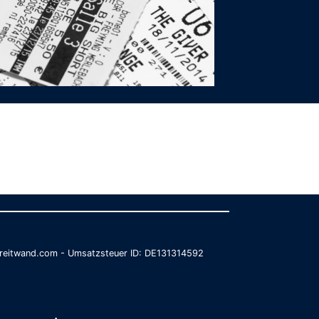
@breitwand.com - Umsatzsteuer ID: DE131314592