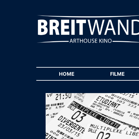
HOME
(CURRENT)
FILME
(CUR