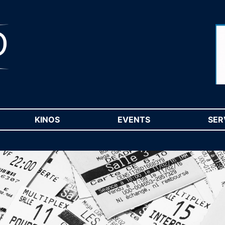
RENT)
KINOS
(CURRENT)
EVENTS
(CURRENT)
SER