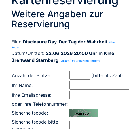
Kartenreservierung
Weitere Angaben zur
Reservierung
Film:
Disclosure Day. Der Tag der Wahrheit
Film
ändern
Datum/Uhrzeit:
22.06.2026 20:00 Uhr
in
Kino
Breitwand Starnberg
Datum/Uhrzeit/Kino ändern
Anzahl der Plätze:
(bitte als Zahl)
Ihr Name:
Ihre Emailadresse:
oder Ihre Telefonnummer:
Sicherheitscode:
Sicherheitscode bitte
eingeben: