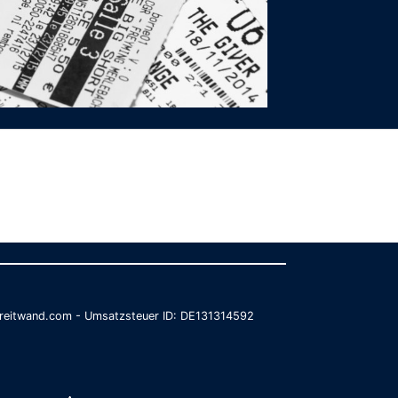
@breitwand.com - Umsatzsteuer ID: DE131314592