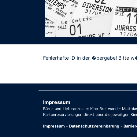
Fehlerhafte ID in der �bergabe! Bitte w�
Impressum
Büro- und Lieferadresse: Kino Breitwand - Matthi
Kartenreservierungen direkt über die jeweiligen Kin
Impressum
-
Datenschutzvereinbarung
-
Barrie