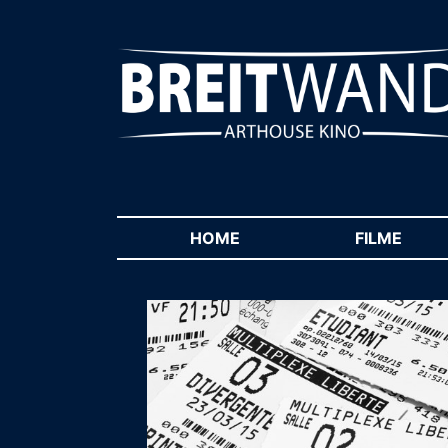
HOME
(CURRENT)
FILME
(CUR