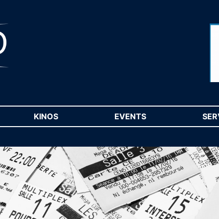
RENT)
KINOS
(CURRENT)
EVENTS
(CURRENT)
SER