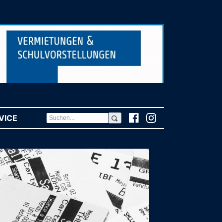
VICE
(CURRENT)