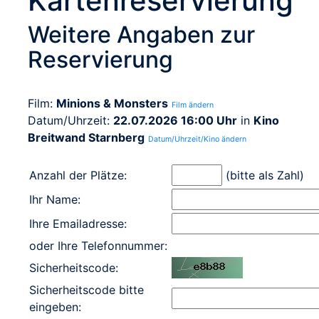
Kartenreservierung
Weitere Angaben zur
Reservierung
Film:
Minions & Monsters
Film ändern
Datum/Uhrzeit:
22.07.2026 16:00 Uhr
in
Kino
Breitwand Starnberg
Datum/Uhrzeit/Kino ändern
Anzahl der Plätze:
(bitte als Zahl)
Ihr Name:
Ihre Emailadresse:
oder Ihre Telefonnummer:
Sicherheitscode:
Sicherheitscode bitte
eingeben: