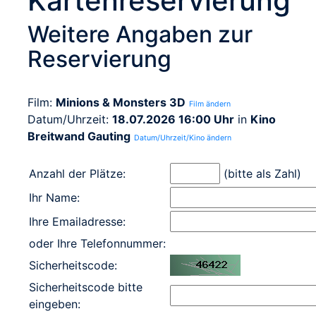
Kartenreservierung
Weitere Angaben zur
Reservierung
Film:
Minions & Monsters 3D
Film ändern
Datum/Uhrzeit:
18.07.2026 16:00 Uhr
in
Kino
Breitwand Gauting
Datum/Uhrzeit/Kino ändern
Anzahl der Plätze:
(bitte als Zahl)
Ihr Name:
Ihre Emailadresse:
oder Ihre Telefonnummer:
Sicherheitscode:
Sicherheitscode bitte
eingeben: