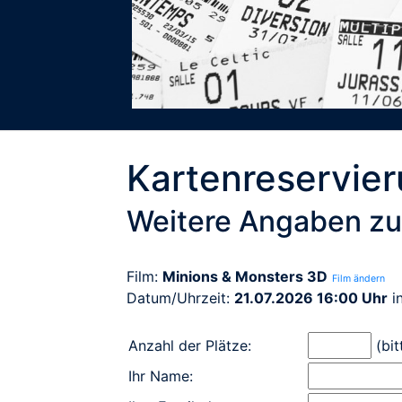
Kartenreservie
Weitere Angaben zu
Film:
Minions & Monsters 3D
Film ändern
Datum/Uhrzeit:
21.07.2026 16:00 Uhr
i
Anzahl der Plätze:
(bit
Ihr Name: