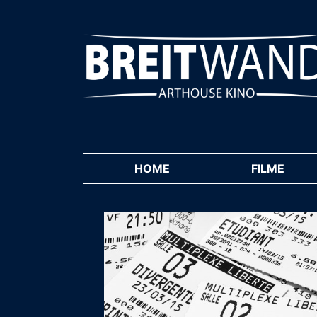
HOME
(CURRENT)
FILME
(CUR