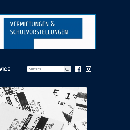
VICE
(CURRENT)