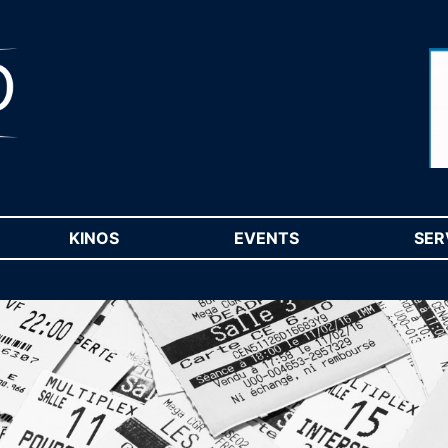
RENT)
KINOS
(CURRENT)
EVENTS
(CURRENT)
SER