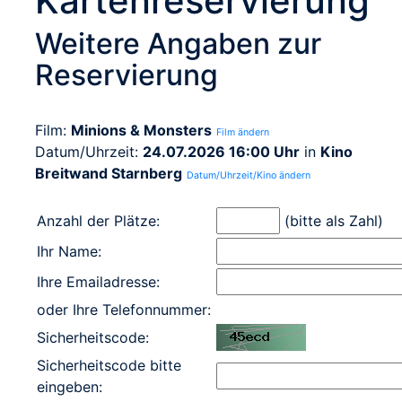
Kartenreservierung
Weitere Angaben zur
Reservierung
Film:
Minions & Monsters
Film ändern
Datum/Uhrzeit:
24.07.2026 16:00 Uhr
in
Kino
Breitwand Starnberg
Datum/Uhrzeit/Kino ändern
Anzahl der Plätze:
(bitte als Zahl)
Ihr Name:
Ihre Emailadresse:
oder Ihre Telefonnummer:
Sicherheitscode:
Sicherheitscode bitte
eingeben: