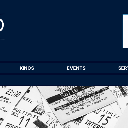
RENT)
KINOS
(CURRENT)
EVENTS
(CURRENT)
SER