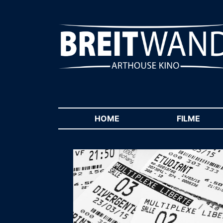
HOME
(CURRENT)
FILME
(CUR