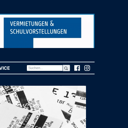
VICE
(CURRENT)