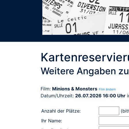
Kartenreservie
Weitere Angaben zu
Film:
Minions & Monsters
Film ändern
Datum/Uhrzeit:
26.07.2026 16:00 Uhr
i
Anzahl der Plätze:
(bit
Ihr Name: