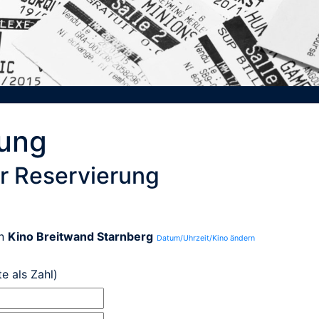
rung
r Reservierung
n
Kino Breitwand Starnberg
Datum/Uhrzeit/Kino ändern
te als Zahl)