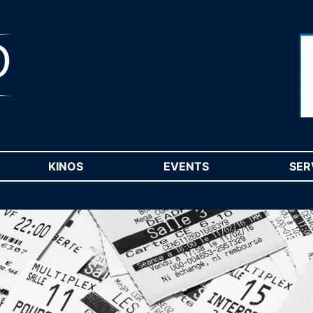
RENT)
KINOS
(CURRENT)
EVENTS
(CURRENT)
SER