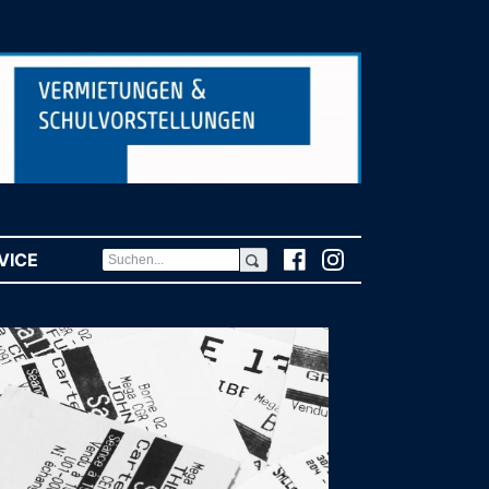
VICE
(CURRENT)