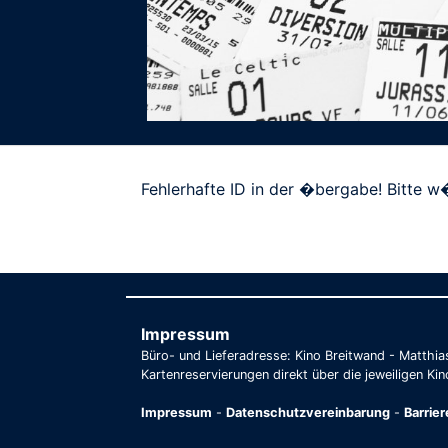
Fehlerhafte ID in der �bergabe! Bitte w�
Impressum
Büro- und Lieferadresse: Kino Breitwand - Matthi
Kartenreservierungen direkt über die jeweiligen Kin
Impressum
-
Datenschutzvereinbarung
-
Barrie