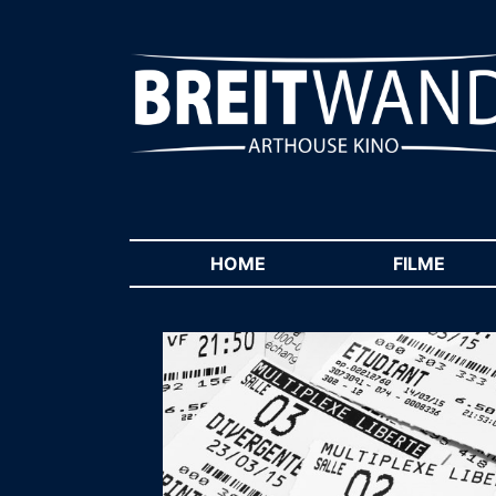
HOME
(CURRENT)
FILME
(CUR