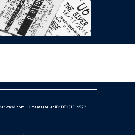
@breitwand.com - Umsatzsteuer ID: DE131314592