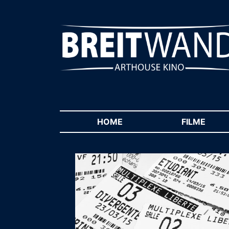
HOME
(CURRENT)
FILME
(CUR