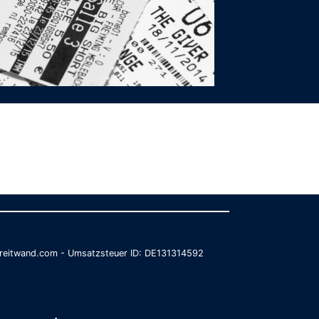
@breitwand.com - Umsatzsteuer ID: DE131314592