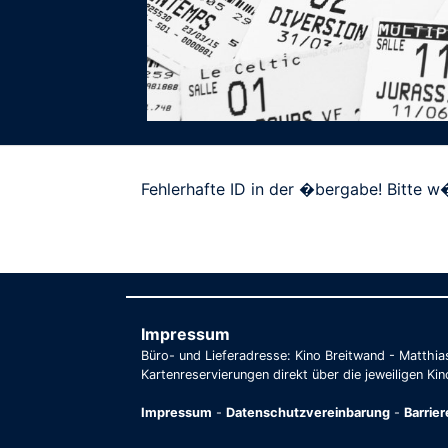
Fehlerhafte ID in der �bergabe! Bitte w�
Impressum
Büro- und Lieferadresse: Kino Breitwand - Matthi
Kartenreservierungen direkt über die jeweiligen Kin
Impressum
-
Datenschutzvereinbarung
-
Barrie