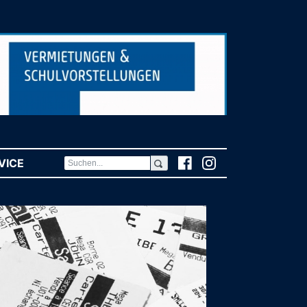
VICE
(CURRENT)