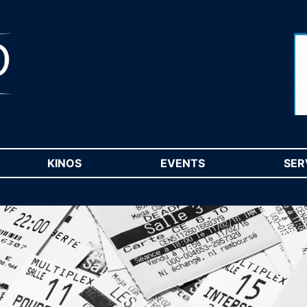
RENT)
KINOS
(CURRENT)
EVENTS
(CURRENT)
SER