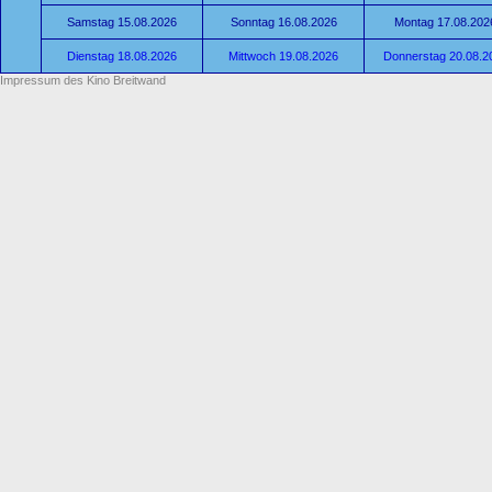
Samstag 15.08.2026
Sonntag 16.08.2026
Montag 17.08.202
Dienstag 18.08.2026
Mittwoch 19.08.2026
Donnerstag 20.08.2
Impressum des Kino Breitwand