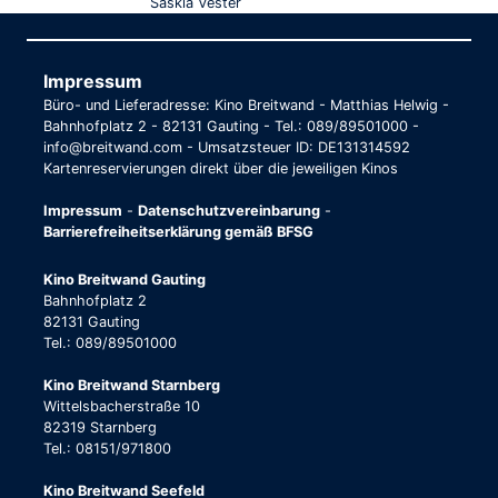
Saskia Vester
Impressum
Büro- und Lieferadresse: Kino Breitwand - Matthias Helwig -
Bahnhofplatz 2 - 82131 Gauting - Tel.: 089/89501000 -
info@breitwand.com - Umsatzsteuer ID: DE131314592
Kartenreservierungen direkt über die jeweiligen Kinos
Impressum
-
Datenschutzvereinbarung
-
Barrierefreiheitserklärung gemäß BFSG
Kino Breitwand Gauting
Bahnhofplatz 2
82131 Gauting
Tel.: 089/89501000
Kino Breitwand Starnberg
Wittelsbacherstraße 10
82319 Starnberg
Tel.: 08151/971800
Kino Breitwand Seefeld