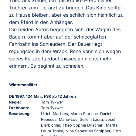
Theo ans Steuer, um das kranke Pferd seiner
Tochter zum Tierarzt zu bringen. Das Kind sollte
zu Hause bleiben, aber es schlich sich heimlich zu
dem Pferd in den Anhänger.
Die beiden Autos begegnen sich, der Wagen des
Bauern kommt aber auf der schneeglatten
Fahrbahn ins Schleudern. Der Bauer liegt
regungslos in dem Wrack. René kann sich wegen
seines Kurzzeitgedächtnisses an nichts mehr
erinnern. Es beginnt zu schneien.
Winterschläfer
DE 1997, 124 Min., FSK ab 12 Jahren
Regie:
Tom Tykwer
Drehbuch:
Tom Tykwer
Besetzung:
Ulrich Matthes, Marco Floriane, Daniel
Rebecca, Marie-Lou, Sellem Laura, Josef
Bierbichler, Theo Sophia Dirscherl, Marita
Laura Tonke, Nina Sebastian Schipper, Otto