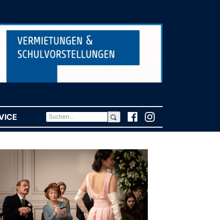
VICE
(CURRENT)