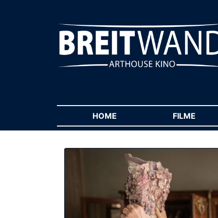
HOME
(CURRENT)
FILME
(CUR