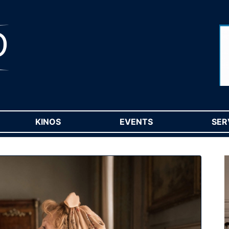
RENT)
KINOS
(CURRENT)
EVENTS
(CURRENT)
SER