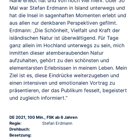
Nähe erlebt hat und von noch viel mehr. Über 30
Mal war Stefan Erdmann in Island unterwegs und
hat die Insel in sagenhaften Momenten erlebt und
aus allen nur denkbaren Perspektiven gefilmt.
Erdmann: „Die Schönheit, Vielfalt und Kraft der
isländischen Natur ist überwältigend. Für Tage
ganz allein im Hochland unterwegs zu sein, mich
inmitten dieser atemberaubenden Natur
aufzuhalten, gehört zu den schönsten und
elementarsten Erlebnissen in meinem Leben. Mein
Ziel ist es, diese Eindrücke weiterzugeben und
einen intensiven und emotionalen Vortrag zu
präsentieren, der das Publikum fesselt, begeistert
und zugleich informiert.“
DE 2021, 100 Min., FSK ab 6 Jahren
Regie:
Stefan Erdmann
Drehbuch:
Besetzung: