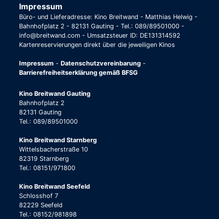
Impressum
Büro- und Lieferadresse: Kino Breitwand - Matthias Helwig -
Bahnhofplatz 2 - 82131 Gauting - Tel.: 089/89501000 -
info@breitwand.com - Umsatzsteuer ID: DE131314592
Kartenreservierungen direkt über die jeweiligen Kinos
Impressum
-
Datenschutzvereinbarung
-
Barrierefreiheitserklärung gemäß BFSG
Kino Breitwand Gauting
Bahnhofplatz 2
82131 Gauting
Tel.: 089/89501000
Kino Breitwand Starnberg
Wittelsbacherstraße 10
82319 Starnberg
Tel.: 08151/971800
Kino Breitwand Seefeld
Schlosshof 7
82229 Seefeld
Tel.: 08152/981898