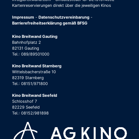
Kartenreservierungen direkt über die jeweiligen Kinos
Impressum
-
Datenschutzvereinbarung
-
Barrierefreiheitserklärung gemäß BFSG
Kino Breitwand Gauting
Bahnhofplatz 2
82131 Gauting
Tel.: 089/89501000
Kino Breitwand Starnberg
Wittelsbacherstraße 10
82319 Starnberg
Tel.: 08151/971800
Kino Breitwand Seefeld
Schlosshof 7
82229 Seefeld
Tel.: 08152/981898