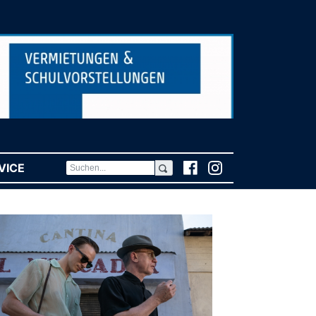
VICE
(CURRENT)