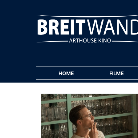
HOME
(CURRENT)
FILME
(CUR