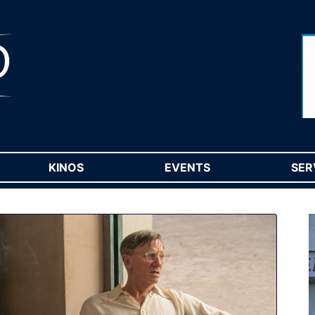
RENT)
KINOS
(CURRENT)
EVENTS
(CURRENT)
SER