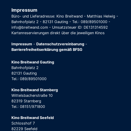
Impressum
Büro- und Lieferadresse: Kino Breitwand - Matthias Helwig -
Bahnhofplatz 2 - 82131 Gauting - Tel.: 089/89501000 -
info@breitwand.com - Umsatzsteuer ID: DE131314592
Kartenreservierungen direkt über die jeweiligen Kinos
Impressum
-
Datenschutzvereinbarung
-
Barrierefreiheitserklärung gemäß BFSG
Kino Breitwand Gauting
Bahnhofplatz 2
82131 Gauting
Tel.: 089/89501000
Kino Breitwand Starnberg
Wittelsbacherstraße 10
82319 Starnberg
Tel.: 08151/971800
Kino Breitwand Seefeld
Schlosshof 7
82229 Seefeld