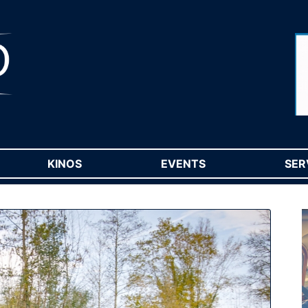
RENT)
KINOS
(CURRENT)
EVENTS
(CURRENT)
SER