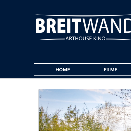
HOME
(CURRENT)
FILME
(CUR