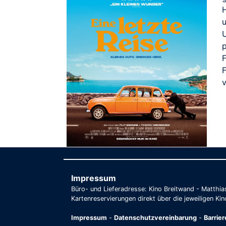
u
p
Impressum
Büro- und Lieferadresse: Kino Breitwand - Matthi
Kartenreservierungen direkt über die jeweiligen Kin
Impressum
-
Datenschutzvereinbarung
-
Barrie