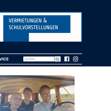
VICE
(CURRENT)