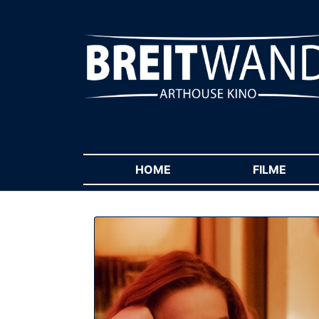
HOME
(CURRENT)
FILME
(CUR