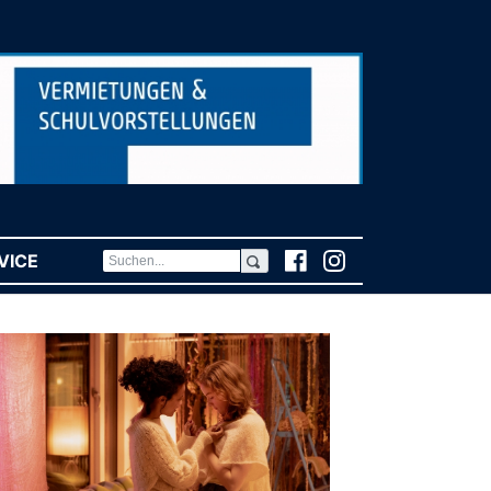
VICE
(CURRENT)