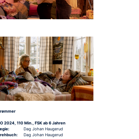
rømmer
O 2024, 110 Min., FSK ab 6 Jahren
egie:
Dag Johan Haugerud
rehbuch:
Dag Johan Haugerud