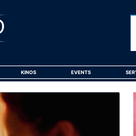
RENT)
KINOS
(CURRENT)
EVENTS
(CURRENT)
SER