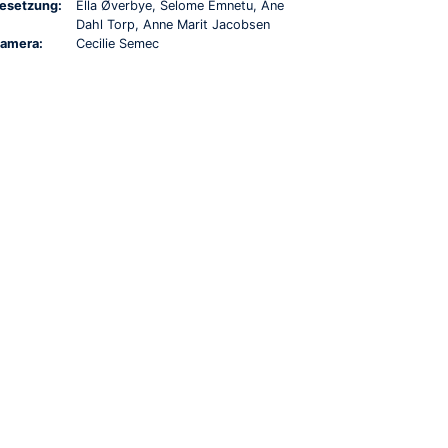
esetzung:
Ella Øverbye, Selome Emnetu, Ane
Dahl Torp, Anne Marit Jacobsen
amera:
Cecilie Semec