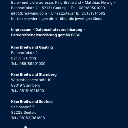
Büro- und Lieferadresse: Kino Breitwand - Matthias Helwig -
Bahnhofplatz 2 - 82131 Gauting - Tel.: 089/89501000 -
info@breitwand.com - Umsatzsteuer ID: DE131314592
Kartenreservierungen direkt über die jeweiligen Kinos
Impressum
-
Datenschutzvereinbarung
-
Barrierefreiheitserklärung gemäß BFSG
Kino Breitwand Gauting
Bahnhofplatz 2
82131 Gauting
Tel.: 089/89501000
Kino Breitwand Starnberg
Wittelsbacherstraße 10
82319 Starnberg
Tel.: 08151/971800
Kino Breitwand Seefeld
Schlosshof 7
82229 Seefeld
Tel.: 08152/981898