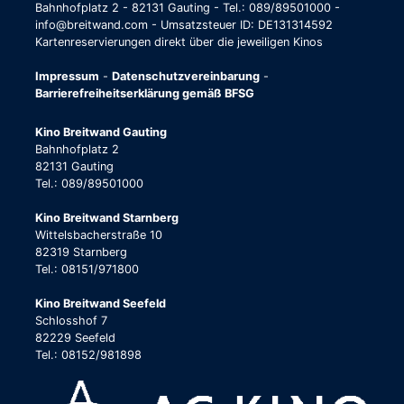
Bahnhofplatz 2 - 82131 Gauting - Tel.: 089/89501000 -
info@breitwand.com - Umsatzsteuer ID: DE131314592
Kartenreservierungen direkt über die jeweiligen Kinos
Impressum
-
Datenschutzvereinbarung
-
Barrierefreiheitserklärung gemäß BFSG
Kino Breitwand Gauting
Bahnhofplatz 2
82131 Gauting
Tel.: 089/89501000
Kino Breitwand Starnberg
Wittelsbacherstraße 10
82319 Starnberg
Tel.: 08151/971800
Kino Breitwand Seefeld
Schlosshof 7
82229 Seefeld
Tel.: 08152/981898