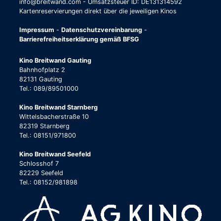
info@breitwand.com - Umsatzsteuer ID: DE131314592
Kartenreservierungen direkt über die jeweiligen Kinos
Impressum
-
Datenschutzvereinbarung
-
Barrierefreiheitserklärung gemäß BFSG
Kino Breitwand Gauting
Bahnhofplatz 2
82131 Gauting
Tel.: 089/89501000
Kino Breitwand Starnberg
Wittelsbacherstraße 10
82319 Starnberg
Tel.: 08151/971800
Kino Breitwand Seefeld
Schlosshof 7
82229 Seefeld
Tel.: 08152/981898