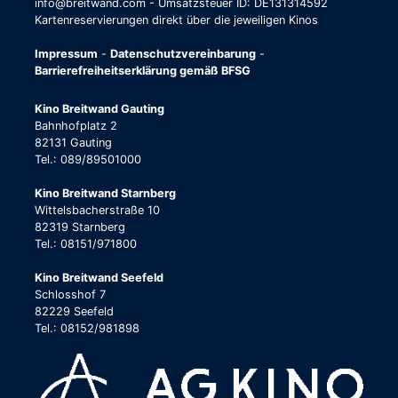
info@breitwand.com - Umsatzsteuer ID: DE131314592
Kartenreservierungen direkt über die jeweiligen Kinos
Impressum
-
Datenschutzvereinbarung
-
Barrierefreiheitserklärung gemäß BFSG
Kino Breitwand Gauting
Bahnhofplatz 2
82131 Gauting
Tel.: 089/89501000
Kino Breitwand Starnberg
Wittelsbacherstraße 10
82319 Starnberg
Tel.: 08151/971800
Kino Breitwand Seefeld
Schlosshof 7
82229 Seefeld
Tel.: 08152/981898