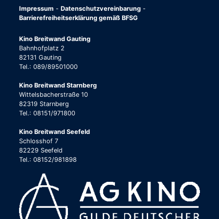
Impressum
-
Datenschutzvereinbarung
-
Barrierefreiheitserklärung gemäß BFSG
Kino Breitwand Gauting
Bahnhofplatz 2
82131 Gauting
Tel.: 089/89501000
Kino Breitwand Starnberg
Wittelsbacherstraße 10
82319 Starnberg
Tel.: 08151/971800
Kino Breitwand Seefeld
Schlosshof 7
82229 Seefeld
Tel.: 08152/981898