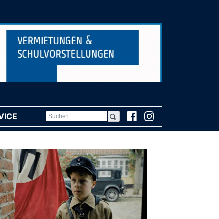
VICE
(CURRENT)