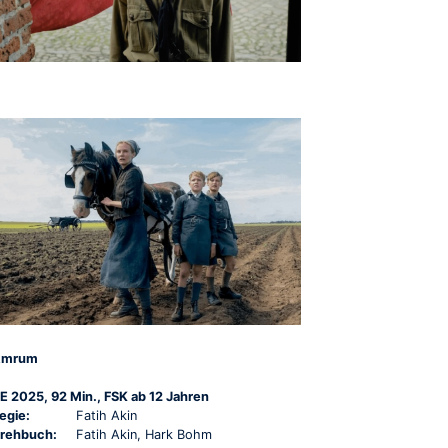
Amrum
E 2025, 92 Min., FSK ab 12 Jahren
egie:
Fatih Akin
rehbuch:
Fatih Akin, Hark Bohm