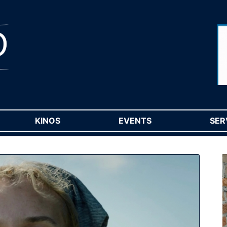
RENT)
KINOS
(CURRENT)
EVENTS
(CURRENT)
SER