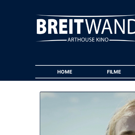
HOME
(CURRENT)
FILME
(CUR