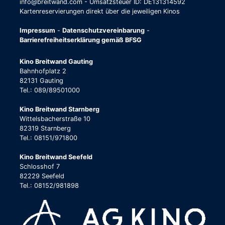
info@breitwand.com - Umsatzsteuer ID: DE131314592
Kartenreservierungen direkt über die jeweiligen Kinos
Impressum
-
Datenschutzvereinbarung
-
Barrierefreiheitserklärung gemäß BFSG
Kino Breitwand Gauting
Bahnhofplatz 2
82131 Gauting
Tel.: 089/89501000
Kino Breitwand Starnberg
Wittelsbacherstraße 10
82319 Starnberg
Tel.: 08151/971800
Kino Breitwand Seefeld
Schlosshof 7
82229 Seefeld
Tel.: 08152/981898