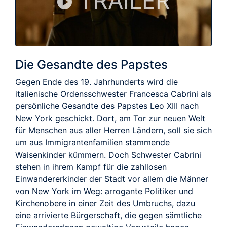
TRAILER
Die Gesandte des Papstes
Gegen Ende des 19. Jahrhunderts wird die
italienische Ordensschwester Francesca Cabrini als
persönliche Gesandte des Papstes Leo XIII nach
New York geschickt. Dort, am Tor zur neuen Welt
für Menschen aus aller Herren Ländern, soll sie sich
um aus Immigrantenfamilien stammende
Waisenkinder kümmern. Doch Schwester Cabrini
stehen in ihrem Kampf für die zahllosen
Einwandererkinder der Stadt vor allem die Männer
von New York im Weg: arrogante Politiker und
Kirchenobere in einer Zeit des Umbruchs, dazu
eine arrivierte Bürgerschaft, die gegen sämtliche