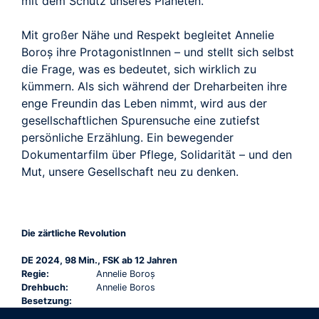
mit dem Schutz unseres Planeten.
Mit großer Nähe und Respekt begleitet Annelie
Boroș ihre ProtagonistInnen – und stellt sich selbst
die Frage, was es bedeutet, sich wirklich zu
kümmern. Als sich während der Dreharbeiten ihre
enge Freundin das Leben nimmt, wird aus der
gesellschaftlichen Spurensuche eine zutiefst
persönliche Erzählung. Ein bewegender
Dokumentarfilm über Pflege, Solidarität – und den
Mut, unsere Gesellschaft neu zu denken.
Die zärtliche Revolution
DE 2024, 98 Min., FSK ab 12 Jahren
Regie:
Annelie Boroș
Drehbuch:
Annelie Boros
Besetzung: