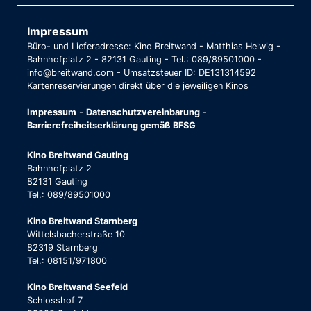
Impressum
Büro- und Lieferadresse: Kino Breitwand - Matthias Helwig -
Bahnhofplatz 2 - 82131 Gauting - Tel.: 089/89501000 -
info@breitwand.com - Umsatzsteuer ID: DE131314592
Kartenreservierungen direkt über die jeweiligen Kinos
Impressum
-
Datenschutzvereinbarung
-
Barrierefreiheitserklärung gemäß BFSG
Kino Breitwand Gauting
Bahnhofplatz 2
82131 Gauting
Tel.: 089/89501000
Kino Breitwand Starnberg
Wittelsbacherstraße 10
82319 Starnberg
Tel.: 08151/971800
Kino Breitwand Seefeld
Schlosshof 7