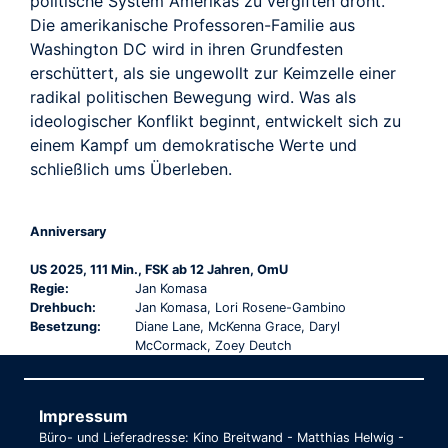
politische System Amerikas zu vergiften droht.
Die amerikanische Professoren-Familie aus
Washington DC wird in ihren Grundfesten
erschüttert, als sie ungewollt zur Keimzelle einer
radikal politischen Bewegung wird. Was als
ideologischer Konflikt beginnt, entwickelt sich zu
einem Kampf um demokratische Werte und
schließlich ums Überleben.
Anniversary
US 2025, 111 Min., FSK ab 12 Jahren, OmU
Regie:
Jan Komasa
Drehbuch:
Jan Komasa, Lori Rosene-Gambino
Besetzung:
Diane Lane, McKenna Grace, Daryl
McCormack, Zoey Deutch
Impressum
Büro- und Lieferadresse: Kino Breitwand - Matthias Helwig -