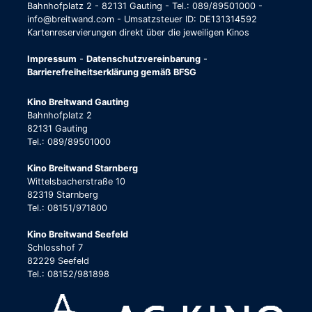
Bahnhofplatz 2 - 82131 Gauting - Tel.: 089/89501000 -
info@breitwand.com - Umsatzsteuer ID: DE131314592
Kartenreservierungen direkt über die jeweiligen Kinos
Impressum
-
Datenschutzvereinbarung
-
Barrierefreiheitserklärung gemäß BFSG
Kino Breitwand Gauting
Bahnhofplatz 2
82131 Gauting
Tel.: 089/89501000
Kino Breitwand Starnberg
Wittelsbacherstraße 10
82319 Starnberg
Tel.: 08151/971800
Kino Breitwand Seefeld
Schlosshof 7
82229 Seefeld
Tel.: 08152/981898