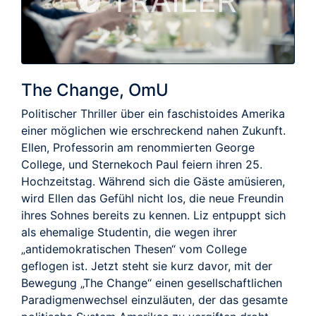
TRAILER
The Change, OmU
Politischer Thriller über ein faschistoides Amerika
einer möglichen wie erschreckend nahen Zukunft.
Ellen, Professorin am renommierten George
College, und Sternekoch Paul feiern ihren 25.
Hochzeitstag. Während sich die Gäste amüsieren,
wird Ellen das Gefühl nicht los, die neue Freundin
ihres Sohnes bereits zu kennen. Liz entpuppt sich
als ehemalige Studentin, die wegen ihrer
„antidemokratischen Thesen“ vom College
geflogen ist. Jetzt steht sie kurz davor, mit der
Bewegung „The Change“ einen gesellschaftlichen
Paradigmenwechsel einzuläuten, der das gesamte