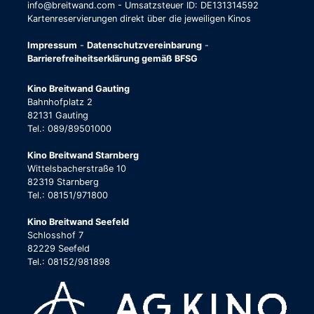
info@breitwand.com - Umsatzsteuer ID: DE131314592
Kartenreservierungen direkt über die jeweiligen Kinos
Impressum
-
Datenschutzvereinbarung
-
Barrierefreiheitserklärung gemäß BFSG
Kino Breitwand Gauting
Bahnhofplatz 2
82131 Gauting
Tel.: 089/89501000
Kino Breitwand Starnberg
Wittelsbacherstraße 10
82319 Starnberg
Tel.: 08151/971800
Kino Breitwand Seefeld
Schlosshof 7
82229 Seefeld
Tel.: 08152/981898