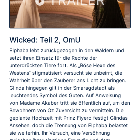
TRAILER
Wicked: Teil 2, OmU
Elphaba lebt zurückgezogen in den Wäldern und
setzt ihren Einsatz für die Rechte der
unterdrückten Tiere fort. Als „Böse Hexe des
Westens“ stigmatisiert versucht sie unbeirrt, die
Wahrheit über den Zauberer ans Licht zu bringen.
Glinda hingegen gilt in der Smaragdstadt als
leuchtendes Symbol des Guten. Auf Anweisung
von Madame Akaber tritt sie öffentlich auf, um den
Bewohnern von Oz Zuversicht zu vermitteln. Die
geplante Hochzeit mit Prinz Fiyero festigt Glindas
Ansehen, doch die Trennung von Elphaba belastet
sie weiterhin. Ihr Versuch, eine Versöhnung