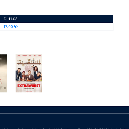
DI
11.
08.
17:00