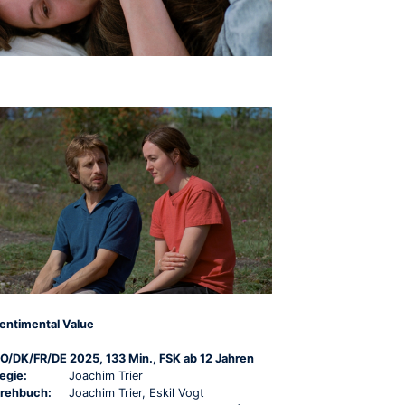
entimental Value
O/DK/FR/DE 2025, 133 Min., FSK ab 12 Jahren
egie:
Joachim Trier
rehbuch:
Joachim Trier, Eskil Vogt