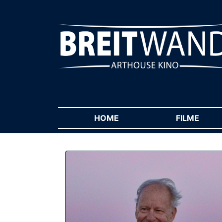
HOME
(CURRENT)
FILME
(CUR