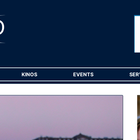
RENT)
KINOS
(CURRENT)
EVENTS
(CURRENT)
SER