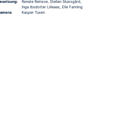
esetzung:
Renate Reinsve, Stellan Skarsgård,
Inga Ibsdotter Lilleaas, Elle Fanning
amera:
Kasper Tuxen