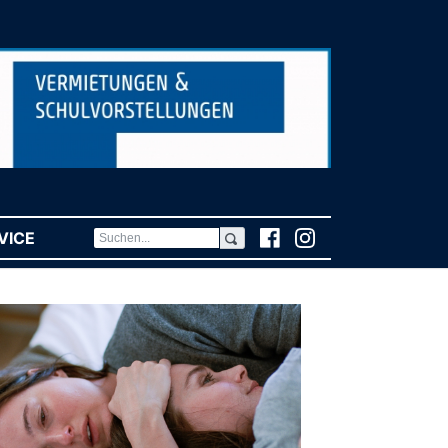
VICE
(CURRENT)