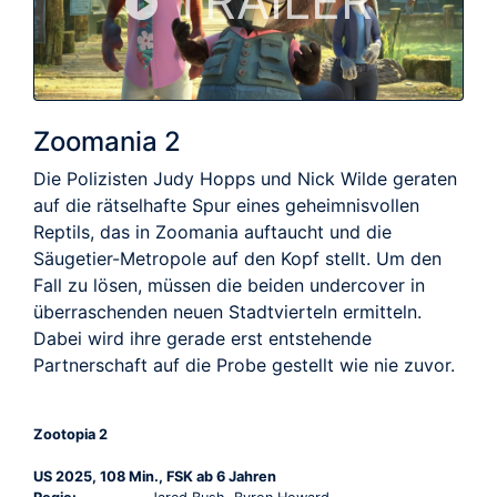
TRAILER
Zoomania 2
Die Polizisten Judy Hopps und Nick Wilde geraten
auf die rätselhafte Spur eines geheimnisvollen
Reptils, das in Zoomania auftaucht und die
Säugetier-Metropole auf den Kopf stellt. Um den
Fall zu lösen, müssen die beiden undercover in
überraschenden neuen Stadtvierteln ermitteln.
Dabei wird ihre gerade erst entstehende
Partnerschaft auf die Probe gestellt wie nie zuvor.
Zootopia 2
US 2025, 108 Min., FSK ab 6 Jahren