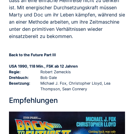
dass an eine einfache Heimreise nicht zu denken
ist. Mit energischer Durchsetzungskraft müssen
Marty und Doc um ihr Leben kämpfen, während sie
an einer Methode arbeiten, um ihre Zeitmaschine
unter den primitiven Verhältnissen wieder
einsatzbereit zu bekommen.
Back to the Future Part III
USA 1990, 118 Min., FSK ab 12 Jahren
Regie:
Robert Zemeckis
Drehbuch:
Bob Gale
Besetzung:
Michael J. Fox, Christopher Lloyd, Lea
Thompson, Sean Connery
Empfehlungen