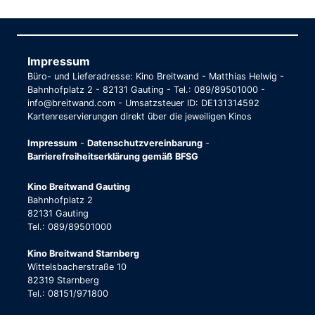
Impressum
Büro- und Lieferadresse: Kino Breitwand - Matthias Helwig -
Bahnhofplatz 2 - 82131 Gauting - Tel.: 089/89501000 -
info@breitwand.com - Umsatzsteuer ID: DE131314592
Kartenreservierungen direkt über die jeweiligen Kinos
Impressum
-
Datenschutzvereinbarung
-
Barrierefreiheitserklärung gemäß BFSG
Kino Breitwand Gauting
Bahnhofplatz 2
82131 Gauting
Tel.: 089/89501000
Kino Breitwand Starnberg
Wittelsbacherstraße 10
82319 Starnberg
Tel.: 08151/971800