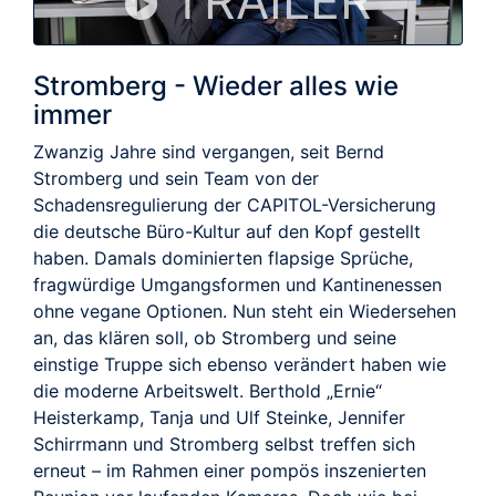
TRAILER
Stromberg - Wieder alles wie
immer
Zwanzig Jahre sind vergangen, seit Bernd
Stromberg und sein Team von der
Schadensregulierung der CAPITOL-Versicherung
die deutsche Büro-Kultur auf den Kopf gestellt
haben. Damals dominierten flapsige Sprüche,
fragwürdige Umgangsformen und Kantinenessen
ohne vegane Optionen. Nun steht ein Wiedersehen
an, das klären soll, ob Stromberg und seine
einstige Truppe sich ebenso verändert haben wie
die moderne Arbeitswelt. Berthold „Ernie“
Heisterkamp, Tanja und Ulf Steinke, Jennifer
Schirrmann und Stromberg selbst treffen sich
erneut – im Rahmen einer pompös inszenierten