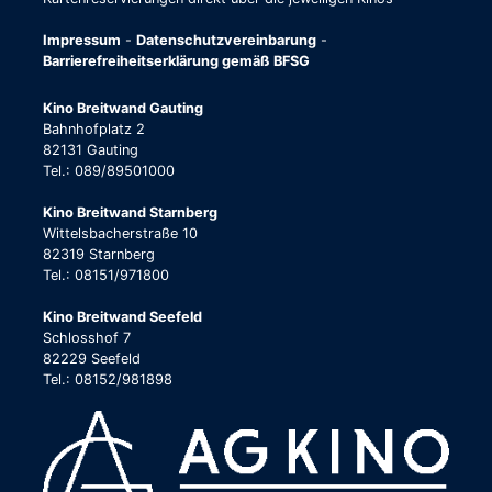
Impressum
-
Datenschutzvereinbarung
-
Barrierefreiheitserklärung gemäß BFSG
Kino Breitwand Gauting
Bahnhofplatz 2
82131 Gauting
Tel.: 089/89501000
Kino Breitwand Starnberg
Wittelsbacherstraße 10
82319 Starnberg
Tel.: 08151/971800
Kino Breitwand Seefeld
Schlosshof 7
82229 Seefeld
Tel.: 08152/981898