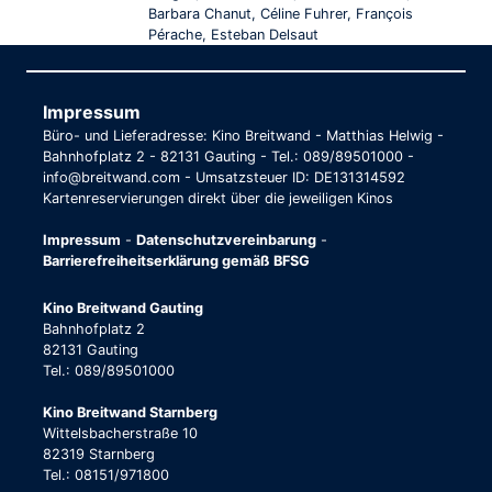
Barbara Chanut, Céline Fuhrer, François
Pérache, Esteban Delsaut
Impressum
Büro- und Lieferadresse: Kino Breitwand - Matthias Helwig -
Bahnhofplatz 2 - 82131 Gauting - Tel.: 089/89501000 -
info@breitwand.com - Umsatzsteuer ID: DE131314592
Kartenreservierungen direkt über die jeweiligen Kinos
Impressum
-
Datenschutzvereinbarung
-
Barrierefreiheitserklärung gemäß BFSG
Kino Breitwand Gauting
Bahnhofplatz 2
82131 Gauting
Tel.: 089/89501000
Kino Breitwand Starnberg
Wittelsbacherstraße 10
82319 Starnberg
Tel.: 08151/971800