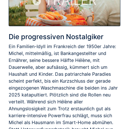
TRAILER
Die progressiven Nostalgiker
Ein Familien-Idyll im Frankreich der 1950er Jahre:
Michel, mittelmäßig, ist Bankangestellter und
Ernährer, seine bessere Hälfte Hélène, mit
Dauerwelle, aber aufsässig, kümmert sich um
Haushalt und Kinder. Das patriarchale Paradies
scheint perfekt, bis ein Kurzschluss der gerade
eingezogenen Waschmaschine die beiden ins Jahr
2025 katapultiert. Plötzlich sind die Rollen neu
verteilt. Während sich Hélène aller
Ahnungslosigkeit zum Trotz erstaunlich gut als
karriere-intensive Powerfrau schlägt, muss sich
Michel als Hausmann im Smart-Home abmühen.