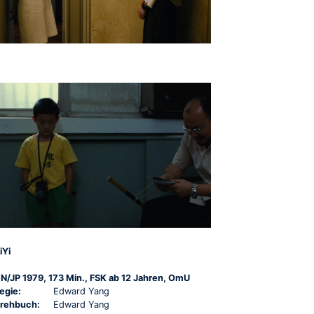
iYi
N/JP 1979, 173 Min., FSK ab 12 Jahren, OmU
egie:
Edward Yang
rehbuch:
Edward Yang