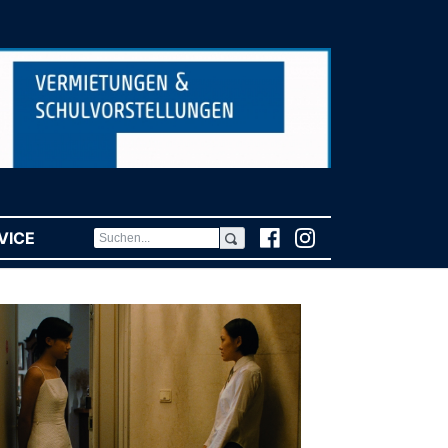
VICE
(CURRENT)