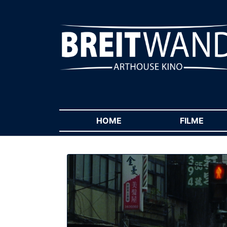
HOME
(CURRENT)
FILME
(CUR