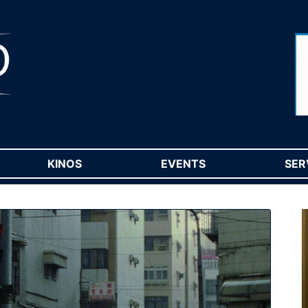
RENT)
KINOS
(CURRENT)
EVENTS
(CURRENT)
SER