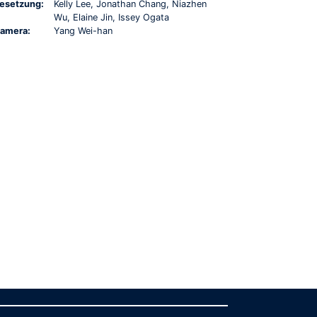
esetzung:
Kelly Lee, Jonathan Chang, Niazhen
Wu, Elaine Jin, Issey Ogata
amera:
Yang Wei-han